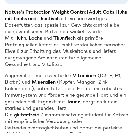
Nature’s Protection Weight Control Adult Cats Huhn
mit Lachs und Thunfisch
ist ein hochwertiges
Dosenfutter, das speziell zur Gewichtskontrolle bei
ausgewachsenen Katzen entwickelt wurde.
Mit
Huhn
,
Lachs
und
Thunfisch
als primäre
Proteinquellen liefert es leicht verdauliches tierisches
Eiweiß zur Erhaltung des Muskeltonus und liefert
ausgewogene Aminosäuren für allgemeine
Gesundheit und Vitalität.
Angereichert mit essentiellen
Vitaminen
(D3, E, B1,
Biotin) und
Mineralien
(Kupfer, Mangan, Zink,
Kaliumjodid), unterstützt diese Formel ein robustes
Immunsystem und fördert eine gesunde Haut und ein
gesundes Fell. Ergänzt mit
Taurin
, sorgt es für ein
starkes und gesundes Herz.
Die
glutenfreie
Zusammensetzung ist ideal für Katzen
mit empfindlicher Verdauung oder
Getreideunverträglichkeiten und damit die perfekte