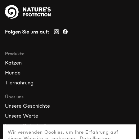
Folgen Sie uns auf:
Produkte
Katzen
Hunde
Tiernahrung
Über uns
Unsere Geschichte
Unsere Werte
Unsere Botschafter
Wir verwenden Cookies, um Ihre Erfahrung auf
dieser Website zu verbessern. Detailliertere