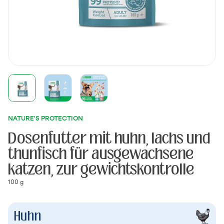
NATURE'S PROTECTION
Dosenfutter mit huhn, lachs und
thunfisch für ausgewachsene
katzen, zur gewichtskontrolle
100 g
Huhn