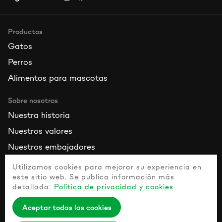
Productos
Gatos
Perros
Alimentos para mascotas
Sobre nosotros
Nuestra historia
Nuestros valores
Nuestros embajadores
Utilizamos cookies para mejorar su experiencia en
Recursos
este sitio web. Se publica información más
Contacta con nosotros
detallada:
Política de privacidad y cookies
Guía de mascotas sanas
Aceptar todas las cookies
Preguntas más frecuentes