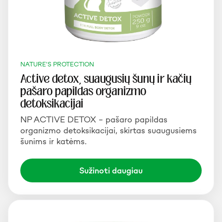
NATURE'S PROTECTION
Active detox, suaugusių šunų ir kačių
pašaro papildas organizmo
detoksikacijai
NP ACTIVE DETOX – pašaro papildas
organizmo detoksikacijai, skirtas suaugusiems
šunims ir katėms.
Sužinoti daugiau