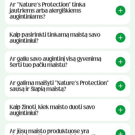
Ar "Nature's Protection" tinka
jautriems arba alergiškiems
augintiniams?
Kaip pasirinkti tinkamą maistą savo
augintiniui?
Ar galiu savo augintinį visą gyvenimą
šerti tuo pačiu maistu?
Ar galima maišyti "Nature's Protection"
sausą ir šlapią maistą?
Kaip žinoti, kiek maisto duoti savo
augintiniui?
Ar jūsų maisto produktuose yra