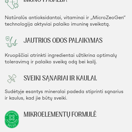
Natūralūs antioksidantai, vitaminai ir „MicroZeoGen”
technologija aktyviai palaiko imuninę sveikatą.
JAUTRIOS ODOS PALAIKYMAS
Kruopščiai atrinkti ingredientai užtikrina optimalų
toleravimą ir palaiko sveiką odą bei kailį.
SVEIKI SĄNARIAI IR KAULAI.
Sudėtyje esantys mineralai padeda stiprinti sąnarius
ir kaulus, kad jie būtų sveiki.
MIKROELEMENTŲ FORMULĖ