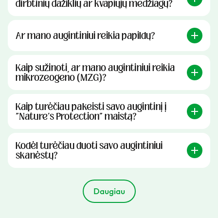
dirbtinių dažiklių ar kvapiųjų medžiagų?
Ar mano augintiniui reikia papildų?
Kaip sužinoti, ar mano augintiniui reikia
mikrozeogeno (MZG)?
Kaip turėčiau pakeisti savo augintinį į
"Nature's Protection" maistą?
Kodėl turėčiau duoti savo augintiniui
skanėstų?
Daugiau