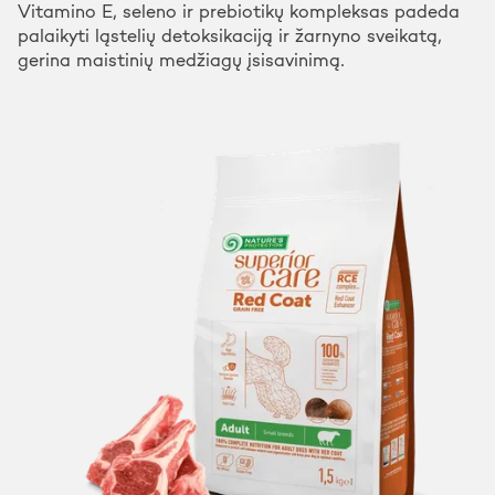
Vitamino E, seleno ir prebiotikų kompleksas padeda
palaikyti ląstelių detoksikaciją ir žarnyno sveikatą,
gerina maistinių medžiagų įsisavinimą.