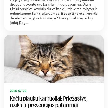
draugai gyventų sveiką ir laimingą gyvenimą. Šiam
tikslui pasiekti svarbūs du veiksniai - tinkama mityba ir
pakankamas fizinis aktyvumas. Bet ar žinojote, kad šie
du elementai glaudžiai susiję? Panagrinėkime, kokią
įtaką jūsų…
2025-07-02
Kačių plaukų kamuoliai: Priežastys,
rizika ir prevencijos patarimai