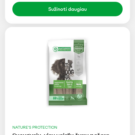
Sužinoti daugiau
NATURE'S PROTECTION