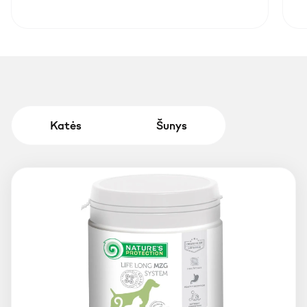
Katės
Šunys