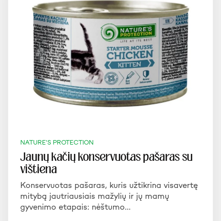
NATURE'S PROTECTION
Jaunų kačių konservuotas pašaras su
vištiena
Konservuotas pašaras, kuris užtikrina visavertę
mitybą jautriausiais mažylių ir jų mamų
gyvenimo etapais: nėštumo…