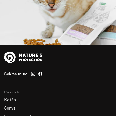
Sekite mus:
Produktai
Katės
Šunys