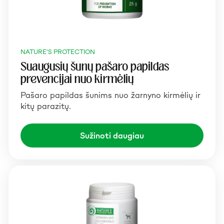
NATURE'S PROTECTION
Suaugusių šunų pašaro papildas
prevencijai nuo kirmėlių
Pašaro papildas šunims nuo žarnyno kirmėlių ir
kitų parazitų.
Sužinoti daugiau