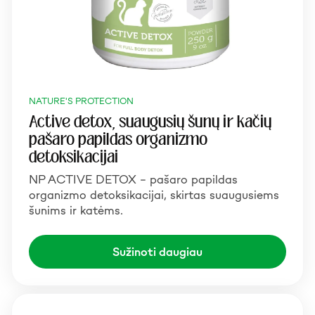
NATURE'S PROTECTION
Active detox, suaugusių šunų ir kačių
pašaro papildas organizmo
detoksikacijai
NP ACTIVE DETOX – pašaro papildas
organizmo detoksikacijai, skirtas suaugusiems
šunims ir katėms.
Sužinoti daugiau