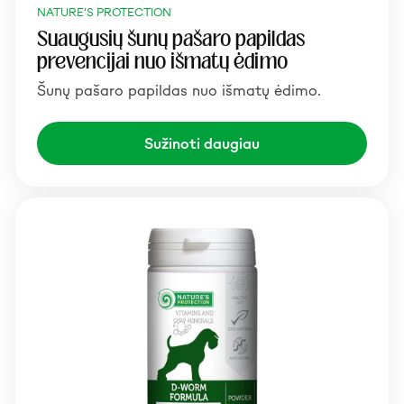
NATURE'S PROTECTION
Suaugusių šunų pašaro papildas
prevencijai nuo išmatų ėdimo
Šunų pašaro papildas nuo išmatų ėdimo.
Sužinoti daugiau