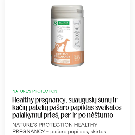
NATURE'S PROTECTION
Healthy pregnancy, suaugusių šunų ir
kačių patelių pašaro papildas sveikatos
palaikymui prieš, per ir po nėštumo
NATURE’S PROTECTION HEALTHY
PREGNANCY – pašaro papildas, skirtas