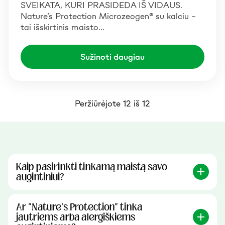
SVEIKATA, KURI PRASIDEDA IŠ VIDAUS.
Nature’s Protection Microzeogen® su kalciu –
tai išskirtinis maisto…
Sužinoti daugiau
Peržiūrėjote 12 iš 12
Kaip pasirinkti tinkamą maistą savo
augintiniui?
Ar "Nature's Protection" tinka
jautriems arba alergiškiems