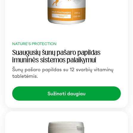
NATURE'S PROTECTION
Suaugusių šunų pašaro papildas
imuninės sistemos palaikymui
Šunų pašaro papildas su 12 svarbių vitaminų
tabletėmis.
Sužinoti daugiau