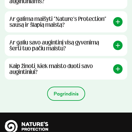
augintiniams?
Ar galima maišyti "Nature's Protection"
sausą ir šlapią maistą?
Ar galiu savo augintinį visą gyvenimą
šerti tuo pačiu maistu?
Kaip žinoti, kiek maisto duoti savo
augintiniui?
Pagrindinis