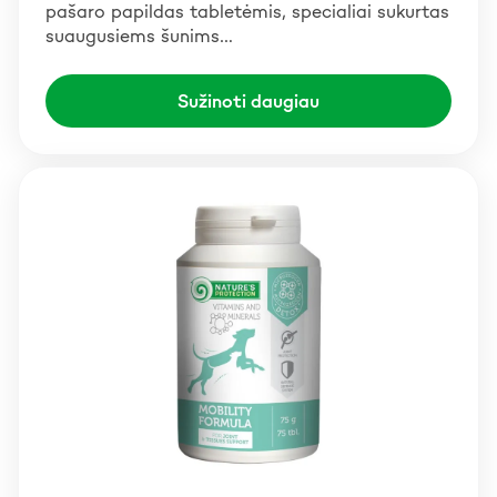
pašaro papildas tabletėmis, specialiai sukurtas
suaugusiems šunims…
Sužinoti daugiau