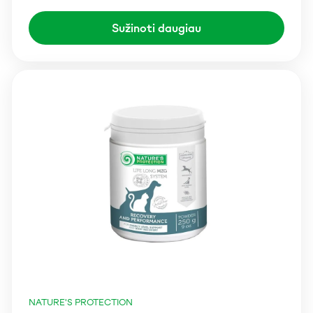
Sužinoti daugiau
NATURE'S PROTECTION