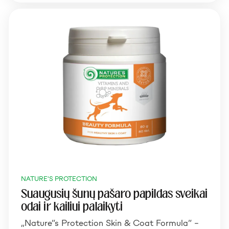
NATURE'S PROTECTION
Suaugusių šunų pašaro papildas sveikai
odai ir kailiui palaikyti
„Nature”s Protection Skin & Coat Formula” –