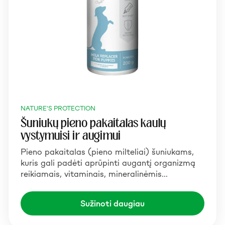
NATURE'S PROTECTION
Šuniukų pieno pakaitalas kaulų
vystymuisi ir augimui
Pieno pakaitalas (pieno milteliai) šuniukams,
kuris gali padėti aprūpinti augantį organizmą
reikiamais, vitaminais, mineralinėmis…
Sužinoti daugiau