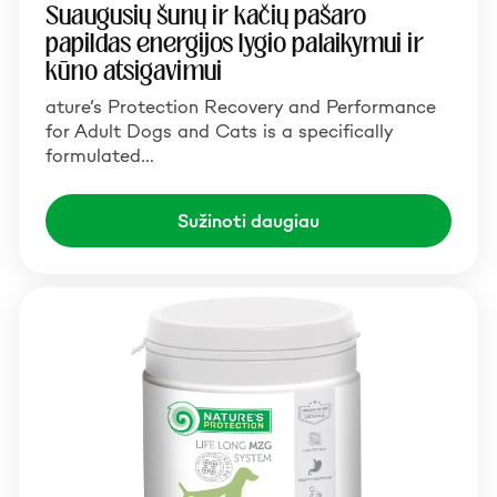
Suaugusių šunų ir kačių pašaro
papildas energijos lygio palaikymui ir
kūno atsigavimui
ature’s Protection Recovery and Performance
for Adult Dogs and Cats is a specifically
formulated…
Sužinoti daugiau