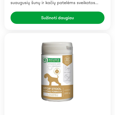
suaugusių šunų ir kačių patelėms sveikatos…
Sužinoti daugiau