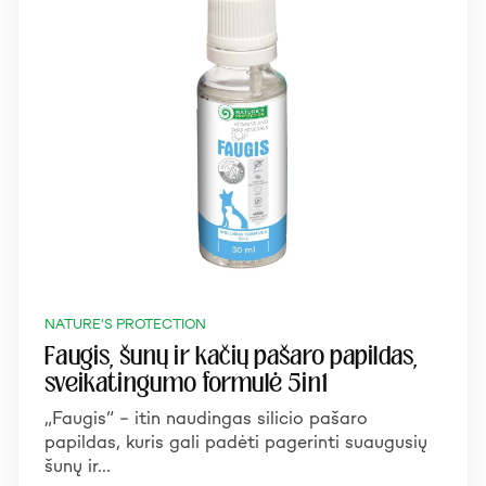
NATURE'S PROTECTION
Faugis, šunų ir kačių pašaro papildas,
sveikatingumo formulė 5in1
„Faugis“ – itin naudingas silicio pašaro
papildas, kuris gali padėti pagerinti suaugusių
šunų ir…