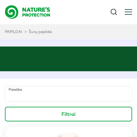
PAPILDAI
Šunų papildai
Paieška
Filtrai