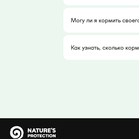
Могу ли я кормить своег
Как узнать, сколько кор