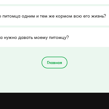
о питомца одним и тем же кормом всю его жизнь?
ма нужно давать моему питомцу?
Главная