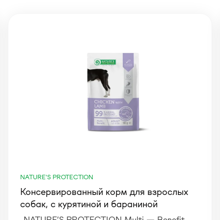
NATURE'S PROTECTION
Консервированный корм для взрослых
собак, с курятиной и бараниной
„NATURE’S PROTECTION Multi — Benefit