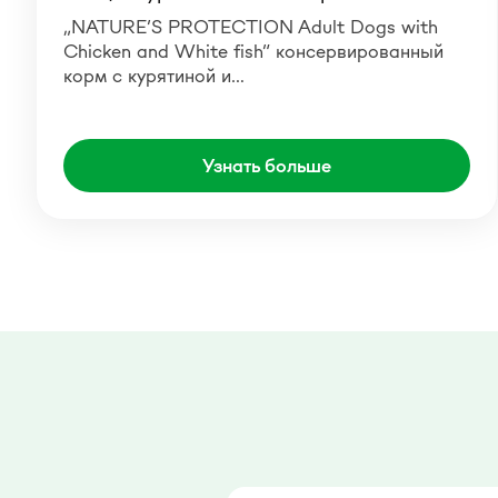
„NATURE’S PROTECTION Adult Dogs with
Chicken and White fish“ консервированный
корм с курятиной и…
Узнать больше