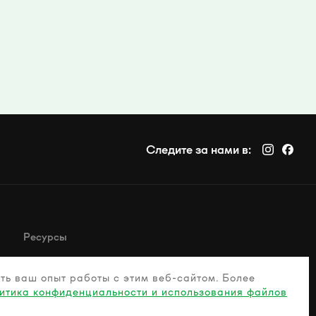
Следите за нами в:
Ресурсы
Свяжитесь с нами
ть ваш опыт работы с этим веб-сайтом. Более
Часто задаваемые вопросы
итика конфиденциальности и использования файлов
Руководство по здоровым домашним животным