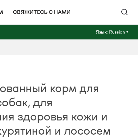
М
СВЯЖИТЕСЬ С НАМИ
Язык:
Russian
ованный корм для
обак, для
ия здоровья кожи и
курятиной и лососем