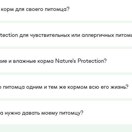
 корм для своего питомца?
otection для чувствительных или аллергичных питом
е и влажные корма Nature's Protection?
о питомца одним и тем же кормом всю его жизнь?
ма нужно давать моему питомцу?