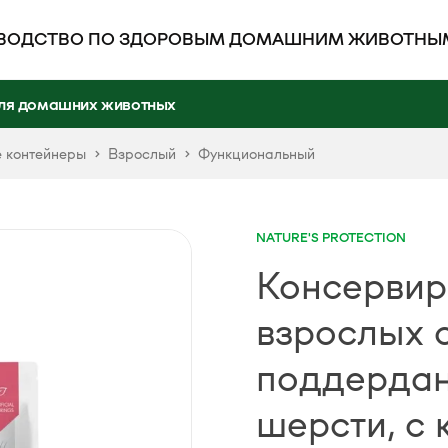
ВОДСТВО ПО ЗДОРОВЫМ ДОМАШНИМ ЖИВОТНЫ
ля домашних животных
 контейнеры
Взрослый
Функциональный
NATURE'S PROTECTION
Консервир
взрослых с
поддердан
шерсти, с 