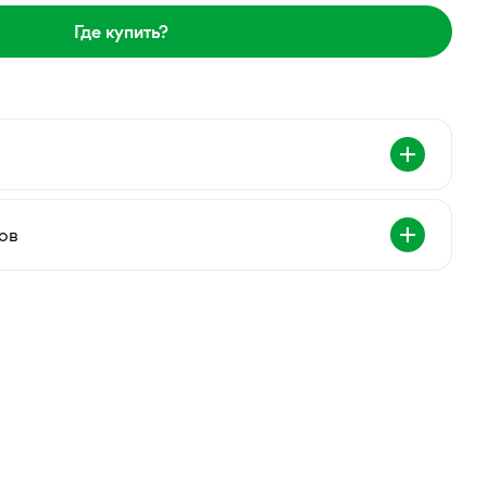
Где купить?
ов