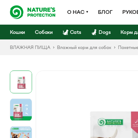
О НАС
БЛОГ
РУКО
Кошки
Собаки
Cats
Dogs
Корм д
ВЛАЖНАЯ ПИЩА
Влажный корм для собак
Пакетные