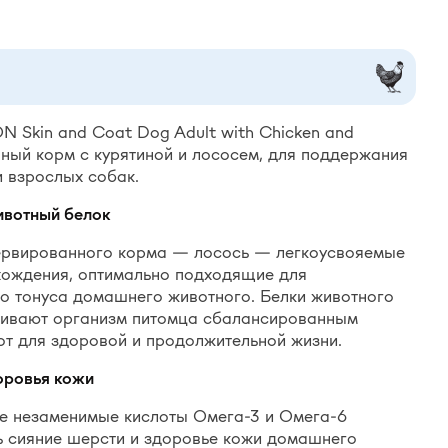
Skin and Coat Dog Adult with Chicken and
ный корм с курятиной и лососем, для поддержания
 взрослых собак.
ивотный белок
ервированного корма — лосось — легкоусвояемые
хождения, оптимально подходящие для
 тонуса домашнего животного. Белки животного
чивают организм питомца сбалансированным
от для здоровой и продолжительной жизни.
оровья кожи
 незаменимые кислоты Омега-3 и Омега-6
 сияние шерсти и здоровье кожи домашнего