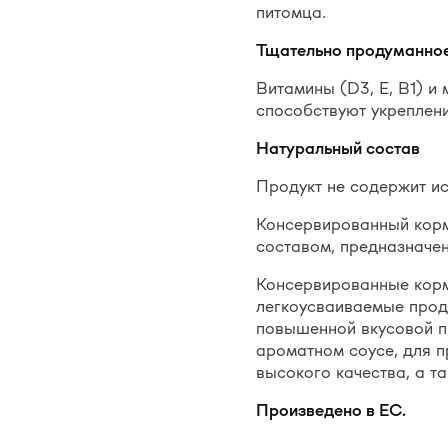
питомца.
Тщательно продуманное
Витамины (D3, E, B1) и 
способствуют укреплен
Натуральный состав
Продукт не содержит ис
Консервированный кор
составом, предназначен
Консервированные корм
легкоусваиваемые прод
повышенной вкусовой п
ароматном соусе, для п
высокого качества, а т
Произведено в ЕС.