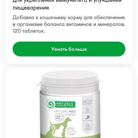
пищеварения
Добавка к кошачьему корму для обеспечения
в организме баланса витаминов и минералов.
120 таблеток.
Узнать больше