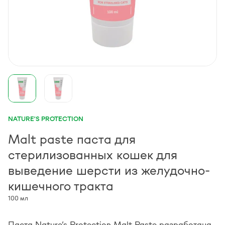
NATURE'S PROTECTION
Malt paste паста для
стерилизованных кошек для
выведение шерсти из желудочно-
кишечного тракта
100 мл
Паста Nature’s Protection Malt Paste разработана