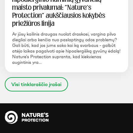
maisto privalumai: "Nature's
Protection" aukščiausios kokybės
priežiūros linija
Ar jūsų kailinis draugas nuolat draskosi, vargina pilvo
diegliai arba kenčia nuo paslaptingų odos problemų?
Gali būti, kad jos jums sako kai ką svarbaus - galbūt
atėjo laikas pagalvoti apie hipoalergišką gyvūnų ėdalą!
Nature's Protection supranta, kad kiekvienas
augintinis yra…
Visi tinklaraščio įrašai