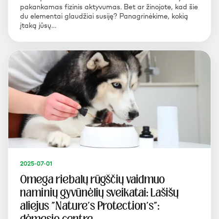
pakankamas fizinis aktyvumas. Bet ar žinojote, kad šie
du elementai glaudžiai susiję? Panagrinėkime, kokią
įtaką jūsų…
2025-07-01
Omega riebalų rūgščių vaidmuo
naminių gyvūnėlių sveikatai: Lašišų
aliejus "Nature's Protection's":