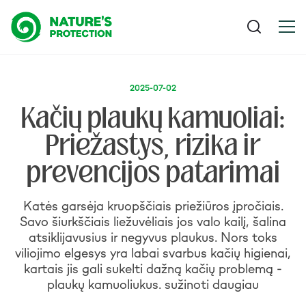
2025-07-02
Kačių plaukų kamuoliai:
Priežastys, rizika ir
prevencijos patarimai
Katės garsėja kruopščiais priežiūros įpročiais.
Savo šiurkščiais liežuvėliais jos valo kailį, šalina
atsiklijavusius ir negyvus plaukus. Nors toks
viliojimo elgesys yra labai svarbus kačių higienai,
kartais jis gali sukelti dažną kačių problemą -
plaukų kamuoliukus. sužinoti daugiau