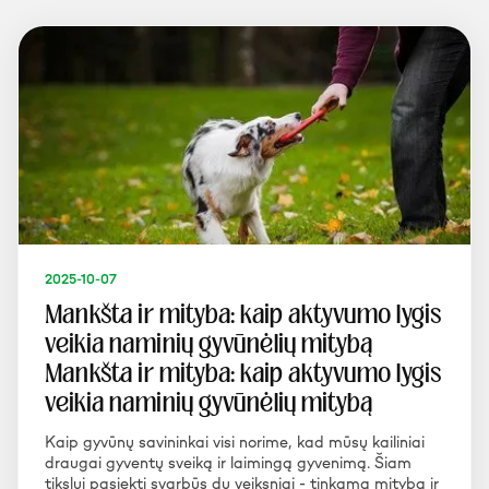
2025-10-07
Mankšta ir mityba: kaip aktyvumo lygis
veikia naminių gyvūnėlių mitybą
Mankšta ir mityba: kaip aktyvumo lygis
veikia naminių gyvūnėlių mitybą
Kaip gyvūnų savininkai visi norime, kad mūsų kailiniai
draugai gyventų sveiką ir laimingą gyvenimą. Šiam
tikslui pasiekti svarbūs du veiksniai - tinkama mityba ir