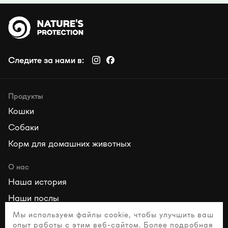
Следите за нами в:
Продукты
Кошки
Собаки
Корм для домашних животных
О нас
Наша история
Наши послы
Наши ценности
Мы используем файлы cookie, чтобы улучшить ваш
опыт работы с этим веб-сайтом. Более подробная