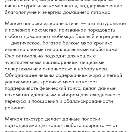
лишь натуральные компоненты, поддерживающие
благополучие и энергию домашнего питомца.
Мягкие полоски из крольчатины — это натуральное
и полезное лакомство, призванное порадовать
любого домашнего любимца. Главный ингредиент
— диетическое, богатое белком мясо кролика —
известно своими гипоаллергенными свойствами.
Оно оптимально подходит для кошек с
чувствительным пищеварением, пищевыми
аллергиями или склонностью к набору веса.
Обладающее низким содержанием жира и легкой
усвояемостью, кроличье мясо помогает
поддерживать физический тонус, делая данные
лакомства идеальным выбором для ежедневного
перекуса и поощрения и сбалансированности
рациона.
Мягкая текстура делает данные полоски
подходящими для кошек любого возраста — от
котят до пожилых домашних животных, включая тех,