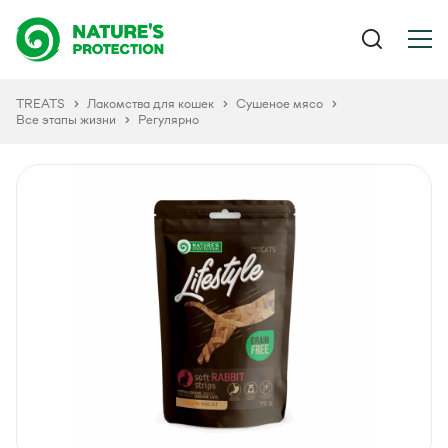
TREATS
Лакомства для кошек
Сушеное мясо
Все этапы жизни
Регулярно