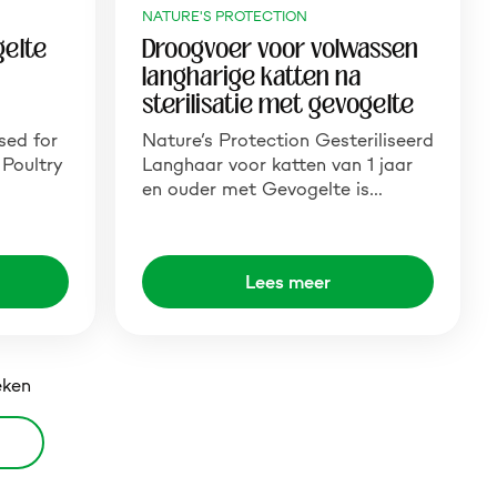
NATURE'S PROTECTION
elte
Droogvoer voor volwassen
langharige katten na
sterilisatie met gevogelte
sed for
Nature’s Protection Gesteriliseerd
 Poultry
Langhaar voor katten van 1 jaar
en ouder met Gevogelte is…
Lees meer
eken