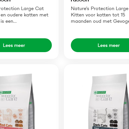
rotection Large Cat
Nature’s Protection Larg
r en oudere katten met
Kitten voor katten tot 15
is een…
maanden oud met Gevoge
Lees meer
Lees meer