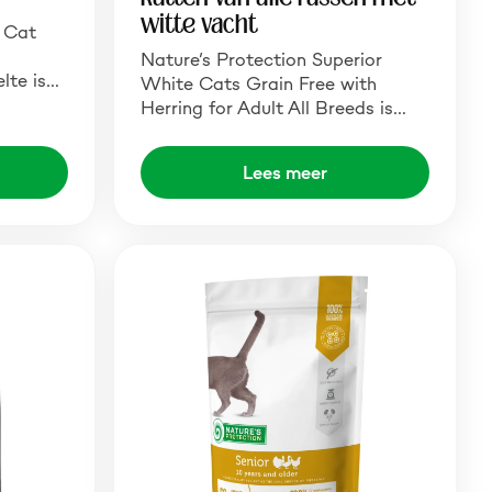
witte vacht
e Cat
Nature’s Protection Superior
lte is…
White Cats Grain Free with
Herring for Adult All Breeds is…
Lees meer