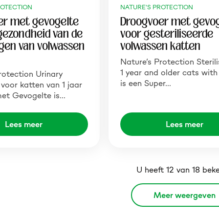
ROTECTION
NATURE'S PROTECTION
er met gevogelte
Droogvoer met gevog
gezondheid van de
voor gesteriliseerde
gen van volwassen
volwassen katten
Nature’s Protection Sterili
1 year and older cats with
rotection Urinary
is een Super…
voor katten van 1 jaar
met Gevogelte is…
Lees meer
Lees meer
U heeft 12 van 18 bek
Meer weergeven