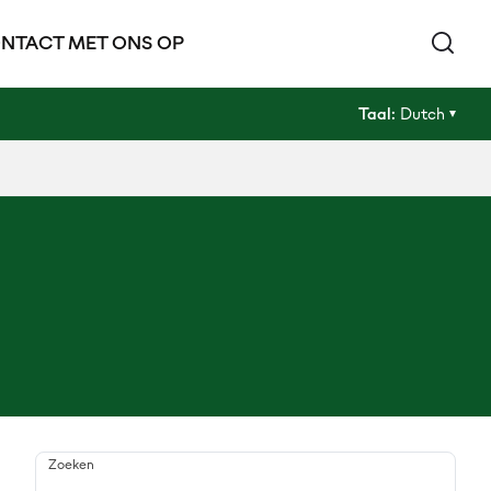
NTACT MET ONS OP
Taal:
Dutch
Zoeken