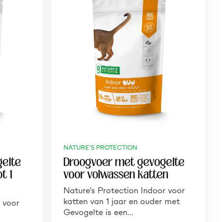
NATURE'S PROTECTION
elte
Droogvoer met gevogelte
ot 1
voor volwassen katten
Nature’s Protection Indoor voor
katten van 1 jaar en ouder met
n voor
Gevogelte is een…