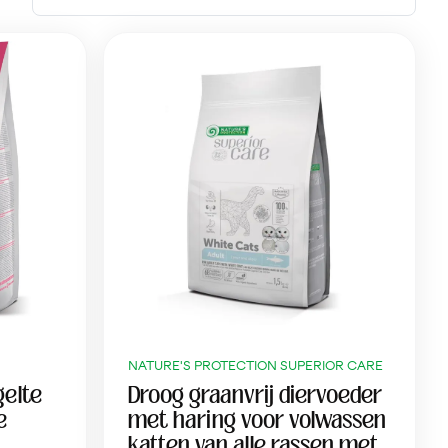
NATURE'S PROTECTION SUPERIOR CARE
elte
Droog graanvrij diervoeder
e
met haring voor volwassen
katten van alle rassen met