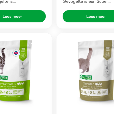
elte is…
Gevogelte is een Super…
Lees meer
Lees meer