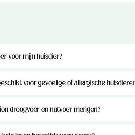
oer voor mijn huisdier?
geschikt voor gevoelige of allergische huisdiere
ction droogvoer en natvoer mengen?