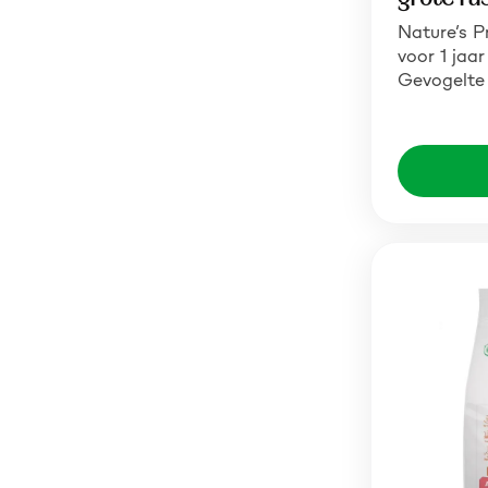
Nature’s P
voor 1 jaa
Gevogelte 