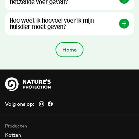
hetzelfde voer geven?
Hoe weet ik hoeveel voer ik mijn
huisdier moet geven?
Home
Volg ons op:
Producten
Katten