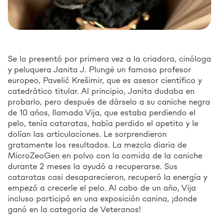
Se lo presentó por primera vez a la criadora, cinóloga
y peluquera Janita J. Plungė un famoso profesor
europeo, Pavelić Krešimir, que es asesor científico y
catedrático titular. Al principio, Janita dudaba en
probarlo, pero después de dárselo a su caniche negra
de 10 años, llamada Vija, que estaba perdiendo el
pelo, tenía cataratas, había perdido el apetito y le
dolían las articulaciones. Le sorprendieron
gratamente los resultados. La mezcla diaria de
MicroZeoGen en polvo con la comida de la caniche
durante 2 meses la ayudó a recuperarse. Sus
cataratas casi desaparecieron, recuperó la energía y
empezó a crecerle el pelo. Al cabo de un año, Vija
incluso participó en una exposición canina, ¡donde
ganó en la categoría de Veteranos!