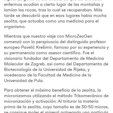
enfermos acudían a cierto lugar de las montañas y
lamían las rocas, tras lo cual se recuperaban. Más
tarde se descubrió que en esos lugares había mucha
zeolita, que actuaba como una medicina para el
organismo.
Mientras que nuestro viaje con MicroZeoGen
comenzó con la perspicacia del distinguido profesor
europeo Pavelić Krešimir, famoso por su experiencia y
su permanencia como asesor científico. Fue el
visionario fundador del Departamento de Medicina
Molecular de Zagreb, así como del Departamento de
Biotecnología de la Universidad de Rijeka, y
vicedecano de la Facultad de Medicina de la
Universidad de Pula.
Para obtener el máximo beneficio de la zeolita, la
micronizamos utilizando el método Tribomecánico de
micronización y activación. Al triturar la materia
prima de la zeolita, cuyo tamaño es de 30-50 micras,
se consigue moler el mineral golpeando una partícula