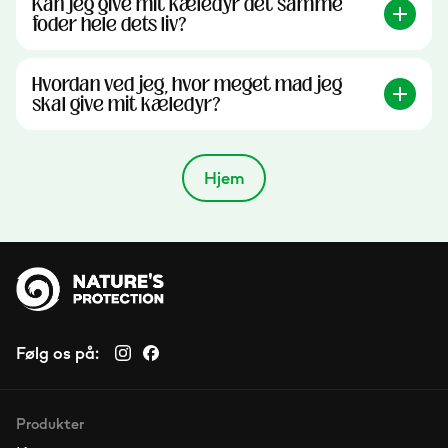
Kan jeg give mit kæledyr det samme
foder hele dets liv?
Hvordan ved jeg, hvor meget mad jeg
skal give mit kæledyr?
Hjem
Følg os på:
Produkter