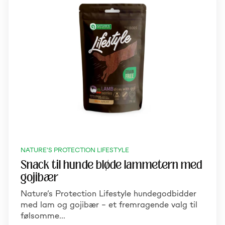
NATURE'S PROTECTION LIFESTYLE
Snack til hunde bløde lammetern med
gojibær
Nature’s Protection Lifestyle hundegodbidder
med lam og gojibær – et fremragende valg til
følsomme…