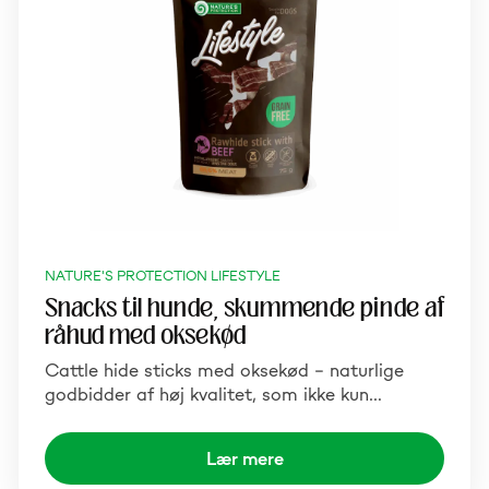
NATURE'S PROTECTION LIFESTYLE
Snacks til hunde, skummende pinde af
råhud med oksekød
Cattle hide sticks med oksekød – naturlige
godbidder af høj kvalitet, som ikke kun…
Lær mere