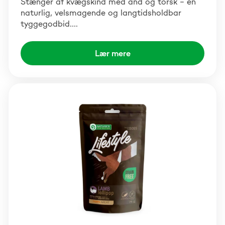
Stænger af kvægskind med and og torsk – en
naturlig, velsmagende og langtidsholdbar
tyggegodbid.…
Lær mere