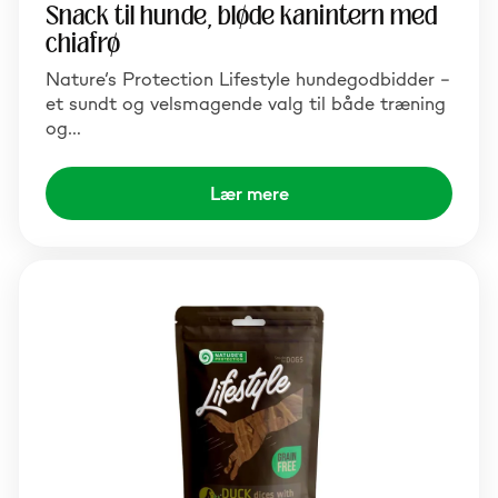
Snack til hunde, bløde kanintern med
chiafrø
Nature’s Protection Lifestyle hundegodbidder –
et sundt og velsmagende valg til både træning
og…
Lær mere