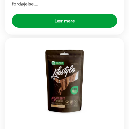
fordøjelse.…
Lær mere