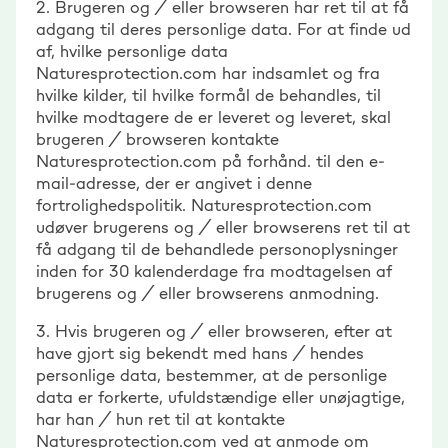
2. Brugeren og / eller browseren har ret til at få
adgang til deres personlige data. For at finde ud
af, hvilke personlige data
Naturesprotection.com har indsamlet og fra
hvilke kilder, til hvilke formål de behandles, til
hvilke modtagere de er leveret og leveret, skal
brugeren / browseren kontakte
Naturesprotection.com på forhånd. til den e-
mail-adresse, der er angivet i denne
fortrolighedspolitik. Naturesprotection.com
udøver brugerens og / eller browserens ret til at
få adgang til de behandlede personoplysninger
inden for 30 kalenderdage fra modtagelsen af
brugerens og / eller browserens anmodning.
3. Hvis brugeren og / eller browseren, efter at
have gjort sig bekendt med hans / hendes
personlige data, bestemmer, at de personlige
data er forkerte, ufuldstændige eller unøjagtige,
har han / hun ret til at kontakte
Naturesprotection.com ved at anmode om