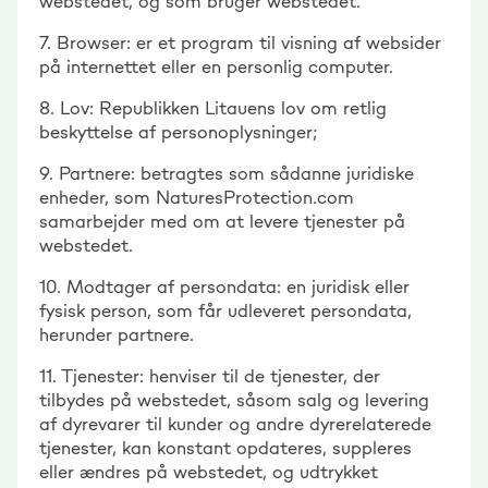
webstedet, og som bruger webstedet.
7. Browser: er et program til visning af websider
på internettet eller en personlig computer.
8. Lov: Republikken Litauens lov om retlig
beskyttelse af personoplysninger;
9. Partnere: betragtes som sådanne juridiske
enheder, som NaturesProtection.com
samarbejder med om at levere tjenester på
webstedet.
10. Modtager af persondata: en juridisk eller
fysisk person, som får udleveret persondata,
herunder partnere.
11. Tjenester: henviser til de tjenester, der
tilbydes på webstedet, såsom salg og levering
af dyrevarer til kunder og andre dyrerelaterede
tjenester, kan konstant opdateres, suppleres
eller ændres på webstedet, og udtrykket