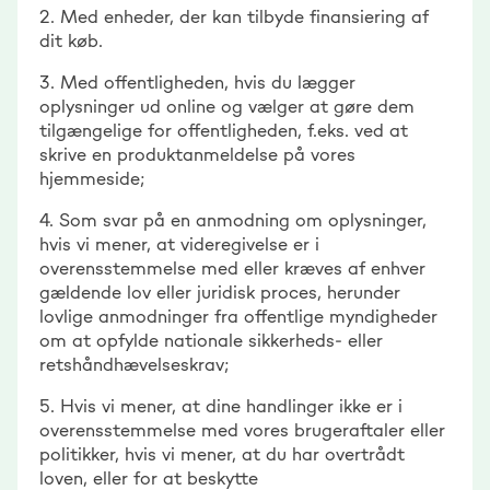
2. Med enheder, der kan tilbyde finansiering af
dit køb.
3. Med offentligheden, hvis du lægger
oplysninger ud online og vælger at gøre dem
tilgængelige for offentligheden, f.eks. ved at
skrive en produktanmeldelse på vores
hjemmeside;
4. Som svar på en anmodning om oplysninger,
hvis vi mener, at videregivelse er i
overensstemmelse med eller kræves af enhver
gældende lov eller juridisk proces, herunder
lovlige anmodninger fra offentlige myndigheder
om at opfylde nationale sikkerheds- eller
retshåndhævelseskrav;
5. Hvis vi mener, at dine handlinger ikke er i
overensstemmelse med vores brugeraftaler eller
politikker, hvis vi mener, at du har overtrådt
loven, eller for at beskytte