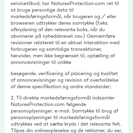
servicetilbud, har NaturesProtection.com ret til
at bruge personlige data til
markedsføringsformål, når brugeren og / eller
browseren udtrykker deres samtykke (f.eks.
afkrydsning af den relevante boks, når du
abonnerer på nyhedsbrevet osv.) Gennemføre
revisioner relateret til en aktuel interaktion med
forbrugeren og samtidige transaktioner,
herunder, men ikke begrænset til, optælling af
annoncevisninger til unikke
besøgende, verificering af placering og kvalitet
af annoncevisninger og revision af overholdelse
af denne specifikation og andre standarder;
2. Til direkte markedsføringsformål indsamler
NaturesProtection.com følgende
personoplysninger: e-mail. Samtykke til brug af
personoplysninger til markedsføringsformål
udtrykkes ved at sætte kryds i det relevante felt.
Tilpas din onlineoplevelse og de reklamer, du ser,