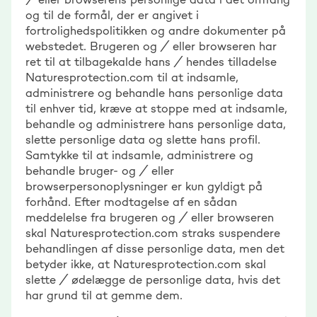
og til de formål, der er angivet i
fortrolighedspolitikken og andre dokumenter på
webstedet. Brugeren og / eller browseren har
ret til at tilbagekalde hans / hendes tilladelse
Naturesprotection.com til at indsamle,
administrere og behandle hans personlige data
til enhver tid, kræve at stoppe med at indsamle,
behandle og administrere hans personlige data,
slette personlige data og slette hans profil.
Samtykke til at indsamle, administrere og
behandle bruger- og / eller
browserpersonoplysninger er kun gyldigt på
forhånd. Efter modtagelse af en sådan
meddelelse fra brugeren og / eller browseren
skal Naturesprotection.com straks suspendere
behandlingen af disse personlige data, men det
betyder ikke, at Naturesprotection.com skal
slette / ødelægge de personlige data, hvis det
har grund til at gemme dem.