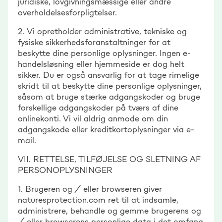
juridiske, lovgivningsmæssige eller andre
overholdelsesforpligtelser.
2. Vi opretholder administrative, tekniske og
fysiske sikkerhedsforanstaltninger for at
beskytte dine personlige oplysninger. Ingen e-
handelsløsning eller hjemmeside er dog helt
sikker. Du er også ansvarlig for at tage rimelige
skridt til at beskytte dine personlige oplysninger,
såsom at bruge stærke adgangskoder og bruge
forskellige adgangskoder på tværs af dine
onlinekonti. Vi vil aldrig anmode om din
adgangskode eller kreditkortoplysninger via e-
mail.
VII. RETTELSE, TILFØJELSE OG SLETNING AF
PERSONOPLYSNINGER
1. Brugeren og / eller browseren giver
naturesprotection.com ret til at indsamle,
administrere, behandle og gemme brugerens og
/ eller browserens personlige data i det omfang