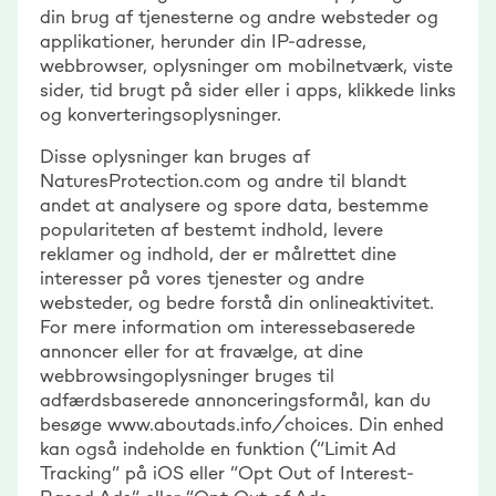
din brug af tjenesterne og andre websteder og
applikationer, herunder din IP-adresse,
webbrowser, oplysninger om mobilnetværk, viste
sider, tid brugt på sider eller i apps, klikkede links
og konverteringsoplysninger.
Disse oplysninger kan bruges af
NaturesProtection.com og andre til blandt
andet at analysere og spore data, bestemme
populariteten af bestemt indhold, levere
reklamer og indhold, der er målrettet dine
interesser på vores tjenester og andre
websteder, og bedre forstå din onlineaktivitet.
For mere information om interessebaserede
annoncer eller for at fravælge, at dine
webbrowsingoplysninger bruges til
adfærdsbaserede annonceringsformål, kan du
besøge www.aboutads.info/choices. Din enhed
kan også indeholde en funktion (“Limit Ad
Tracking” på iOS eller “Opt Out of Interest-