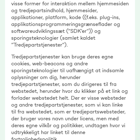
visse former for interaktion mellem hjemmesiden
og tredjepartsindhold, hjemmesider,
applikationer, platform, kode ((f.eks. plug-ins,
applikationsprogrammeringsgrænseflader og
softwareudviklingssæt (“SDK’er”)) og
sporingsteknologier (samlet kaldet
“Tredjepartstjenester”).
Tredjepartstjenester kan bruge deres egne
cookies, web-beacons og andre
sporingsteknologier til uafhængigt at indsamle
oplysninger om dig, herunder
tredjepartstjenester, som du dirigeres til fra
webstedet, herunder hvor du klikker på et link og
forlader webstedet helt. Der er visse websteder
og andre tredjepartstjenester, som vi kan linke
til fra webstedet, som er tredjepartswebsteder,
der bruger vores navn under licens, men med
deres egne vilkår og politikker, undtagen hvor vi
udtrykkeligt har linket til denne
fortrolighedspolitik.