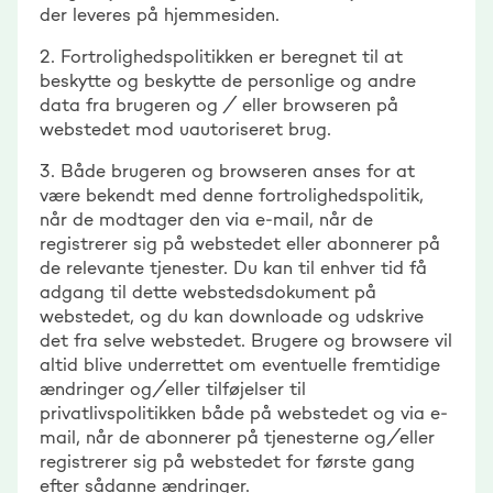
der leveres på hjemmesiden.
2. Fortrolighedspolitikken er beregnet til at
beskytte og beskytte de personlige og andre
data fra brugeren og / eller browseren på
webstedet mod uautoriseret brug.
3. Både brugeren og browseren anses for at
være bekendt med denne fortrolighedspolitik,
når de modtager den via e-mail, når de
registrerer sig på webstedet eller abonnerer på
de relevante tjenester. Du kan til enhver tid få
adgang til dette webstedsdokument på
webstedet, og du kan downloade og udskrive
det fra selve webstedet. Brugere og browsere vil
altid blive underrettet om eventuelle fremtidige
ændringer og/eller tilføjelser til
privatlivspolitikken både på webstedet og via e-
mail, når de abonnerer på tjenesterne og/eller
registrerer sig på webstedet for første gang
efter sådanne ændringer.