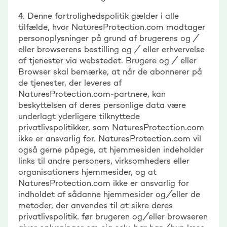
4. Denne fortrolighedspolitik gælder i alle
tilfælde, hvor NaturesProtection.com modtager
personoplysninger på grund af brugerens og /
eller browserens bestilling og / eller erhvervelse
af tjenester via webstedet. Brugere og / eller
Browser skal bemærke, at når de abonnerer på
de tjenester, der leveres af
NaturesProtection.com-partnere, kan
beskyttelsen af deres personlige data være
underlagt yderligere tilknyttede
privatlivspolitikker, som NaturesProtection.com
ikke er ansvarlig for. NaturesProtection.com vil
også gerne påpege, at hjemmesiden indeholder
links til andre personers, virksomheders eller
organisationers hjemmesider, og at
NaturesProtection.com ikke er ansvarlig for
indholdet af sådanne hjemmesider og/eller de
metoder, der anvendes til at sikre deres
privatlivspolitik. før brugeren og/eller browseren