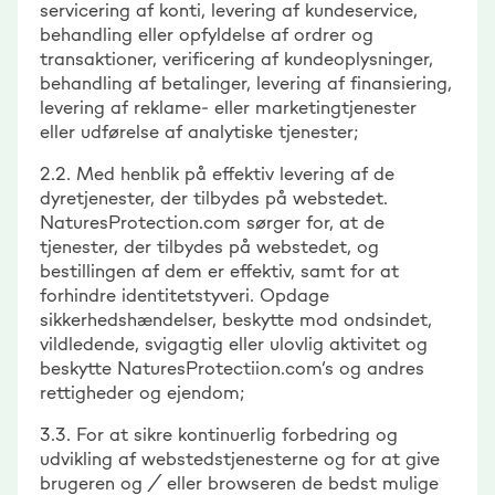
servicering af konti, levering af kundeservice,
behandling eller opfyldelse af ordrer og
transaktioner, verificering af kundeoplysninger,
behandling af betalinger, levering af finansiering,
levering af reklame- eller marketingtjenester
eller udførelse af analytiske tjenester;
2.2. Med henblik på effektiv levering af de
dyretjenester, der tilbydes på webstedet.
NaturesProtection.com sørger for, at de
tjenester, der tilbydes på webstedet, og
bestillingen af dem er effektiv, samt for at
forhindre identitetstyveri. Opdage
sikkerhedshændelser, beskytte mod ondsindet,
vildledende, svigagtig eller ulovlig aktivitet og
beskytte NaturesProtectiion.com’s og andres
rettigheder og ejendom;
3.3. For at sikre kontinuerlig forbedring og
udvikling af webstedstjenesterne og for at give
brugeren og / eller browseren de bedst mulige