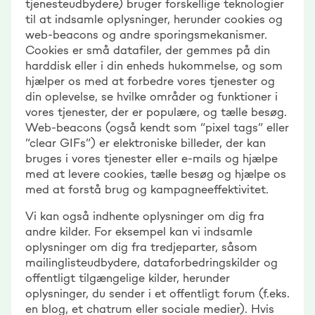
tjenesteudbydere) bruger forskellige teknologier
til at indsamle oplysninger, herunder cookies og
web-beacons og andre sporingsmekanismer.
Cookies er små datafiler, der gemmes på din
harddisk eller i din enheds hukommelse, og som
hjælper os med at forbedre vores tjenester og
din oplevelse, se hvilke områder og funktioner i
vores tjenester, der er populære, og tælle besøg.
Web-beacons (også kendt som “pixel tags” eller
“clear GIFs”) er elektroniske billeder, der kan
bruges i vores tjenester eller e-mails og hjælpe
med at levere cookies, tælle besøg og hjælpe os
med at forstå brug og kampagneeffektivitet.
Vi kan også indhente oplysninger om dig fra
andre kilder. For eksempel kan vi indsamle
oplysninger om dig fra tredjeparter, såsom
mailinglisteudbydere, dataforbedringskilder og
offentligt tilgængelige kilder, herunder
oplysninger, du sender i et offentligt forum (f.eks.
en blog, et chatrum eller sociale medier). Hvis