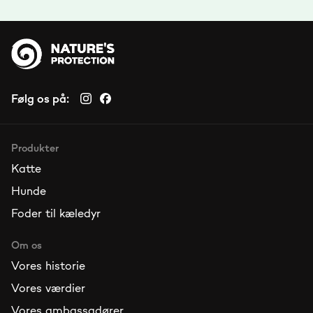
Følg os på:
Produkter
Katte
Hunde
Foder til kæledyr
Om os
Vores historie
Vores værdier
Vores ambassadører