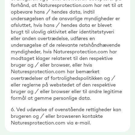
forhånd, at Naturesprotection.com har ret til at
opbevare hans / hendes data, indtil
undersøgelsen af de ansvarlige myndigheder er
afsluttet, hvis hans / hendes data er blevet
brugt til ulovlig aktivitet eller identitetstyveri
eller anden overtrædelse, udføres en
undersøgelse af de relevante retshåndhævende
myndigheder, hvis Naturesprotection.com har
modtaget klager relateret til den respektive
bruger og / eller browser, eller hvis
Naturesprotection.com har bemærket
overtrædelser af fortrolighedspolitikken og /
eller reglerne på webstedet af den respektive
bruger og / eller browser eller til andre legitime
formål at gemme personlige data.
6. Ved udøvelse af ovenstående rettigheder kan
brugeren og / eller browseren kontakte
Naturesprotection.com via e-mail.