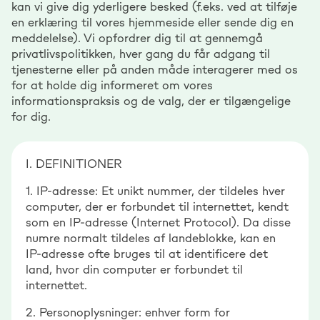
kan vi give dig yderligere besked (f.eks. ved at tilføje
en erklæring til vores hjemmeside eller sende dig en
meddelelse). Vi opfordrer dig til at gennemgå
privatlivspolitikken, hver gang du får adgang til
tjenesterne eller på anden måde interagerer med os
for at holde dig informeret om vores
informationspraksis og de valg, der er tilgængelige
for dig.
I. DEFINITIONER
1. IP-adresse: Et unikt nummer, der tildeles hver
computer, der er forbundet til internettet, kendt
som en IP-adresse (Internet Protocol). Da disse
numre normalt tildeles af landeblokke, kan en
IP-adresse ofte bruges til at identificere det
land, hvor din computer er forbundet til
internettet.
2. Personoplysninger: enhver form for