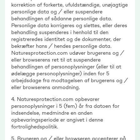
korrektion af forkerte, ufuldstændige, unøjagtige
personlige data og / eller suspendere
behandlingen af sådanne personlige data.
Personlige data korrigeres og slettes, eller deres
behandling suspenderes i henhold til den
registreredes identitet og de dokumenter, der
bekræfter hans / hendes personlige data.
Naturesprotection.com udøver brugerens og /
eller browserens ret til at suspendere
behandlingen af personoplysninger (eller til at
ødelægge personoplysninger) inden for 5
arbejdsdage fra modtagelsen af brugerens og /
eller browserens anmodning.
4. Naturesprotection.com opbevarer
personoplysninger i 5 (fem) år fra datoen for
indsendelse, medmindre en anden
opbevaringsperiode er angivet i denne
fortrolighedspolitik.
5. Brugeren og / eller browseren accepterer på