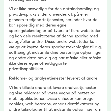
Vi er ikke ansvarlige for den dataindsamling og
privatlivspraksis, der anvendes af, på eller
gennem tredjepartstjenester, herunder hvor de
kan spore dig med deres egne
sporingsteknologier på tværs af flere websteder
og kan dele resultaterne af denne sporing med
os og/eller andre. Disse andre websteder kan
vælge at knytte deres sporingsteknologier til dig,
uafhængigt indsamle dine personlige oplysninger
og andre data om dig og har måske eller måske
ikke deres egne offentliggjorte
privatlivspolitikker.
Reklame- og analysetjenester leveret af andre
Vi kan tillade andre at levere analysetjenester
og vise reklamer på vores vegne på nettet og i
mobilapplikationer. Disse enheder kan bruge
cookies, web beacons, enhedsidentifikatorer og
andre teknologier til at indsamle oplysninger om