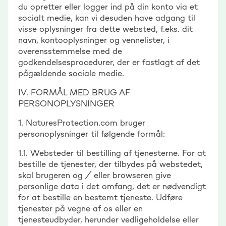
du opretter eller logger ind på din konto via et
socialt medie, kan vi desuden have adgang til
visse oplysninger fra dette websted, f.eks. dit
navn, kontooplysninger og vennelister, i
overensstemmelse med de
godkendelsesprocedurer, der er fastlagt af det
pågældende sociale medie.
IV. FORMÅL MED BRUG AF
PERSONOPLYSNINGER
1. NaturesProtection.com bruger
personoplysninger til følgende formål:
1.1. Websteder til bestilling af tjenesterne. For at
bestille de tjenester, der tilbydes på webstedet,
skal brugeren og / eller browseren give
personlige data i det omfang, det er nødvendigt
for at bestille en bestemt tjeneste. Udføre
tjenester på vegne af os eller en
tjenesteudbyder, herunder vedligeholdelse eller