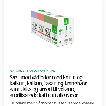
NATURE'S PROTECTION PRIME
Sæt med vådfoder med kanin og
kalkun, kalkun, fasan og tranebær
samt laks og ørred til voksne,
steriliserede katte af alle racer
En pakke med vådfoder til steriliserede voksne