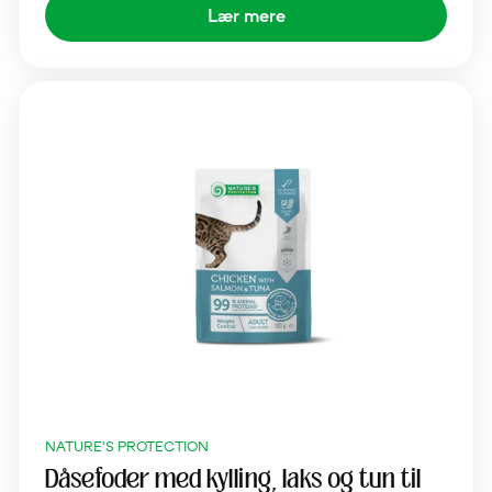
Lær mere
NATURE'S PROTECTION
Dåsefoder med kylling, laks og tun til