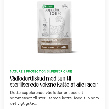
NATURE'S PROTECTION SUPERIOR CARE
Vådfodertilskud med tun til
steriliserede voksne katte af alle racer
Dette supplerende vådfoder er specielt
sammensat til steriliserede katte. Med tun som
det vigtigste…