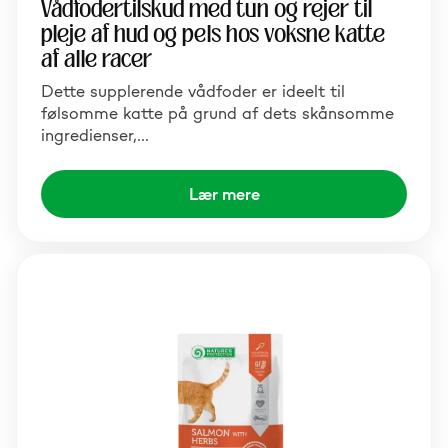
Vådfodertilskud med tun og rejer til
pleje af hud og pels hos voksne katte
af alle racer
Dette supplerende vådfoder er ideelt til
følsomme katte på grund af dets skånsomme
ingredienser,…
Lær mere