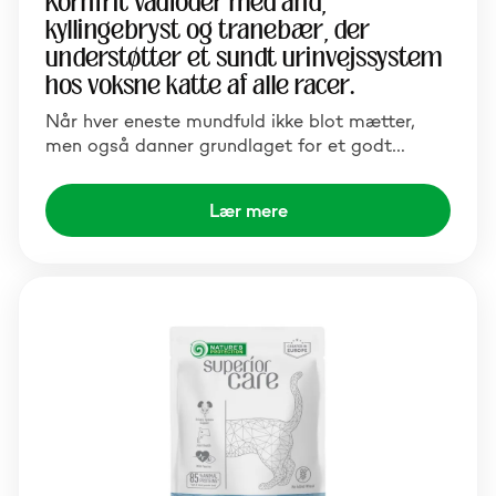
Kornfrit vådfoder med and,
kyllingebryst og tranebær, der
understøtter et sundt urinvejssystem
hos voksne katte af alle racer.
Når hver eneste mundfuld ikke blot mætter,
men også danner grundlaget for et godt…
Lær mere