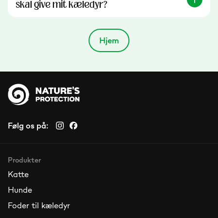
skal give mit kæledyr?
Hjem
Følg os på:
Produkter
Katte
Hunde
Foder til kæledyr