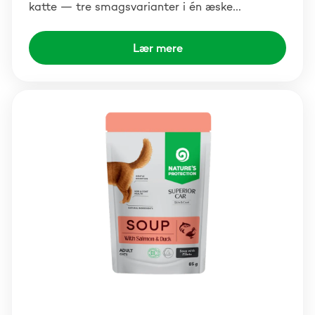
katte — tre smagsvarianter i én æske…
Lær mere