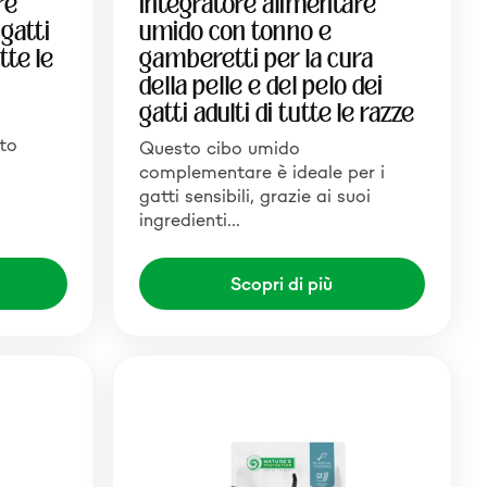
re
Integratore alimentare
gatti
umido con tonno e
utte le
gamberetti per la cura
della pelle e del pelo dei
gatti adulti di tutte le razze
to
Questo cibo umido
complementare è ideale per i
gatti sensibili, grazie ai suoi
ingredienti…
Scopri di più