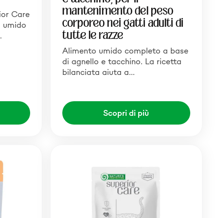
mantenimento del peso
ior Care
corporeo nei gatti adulti di
o umido
tutte le razze
…
Alimento umido completo a base
di agnello e tacchino. La ricetta
bilanciata aiuta a…
Scopri di più