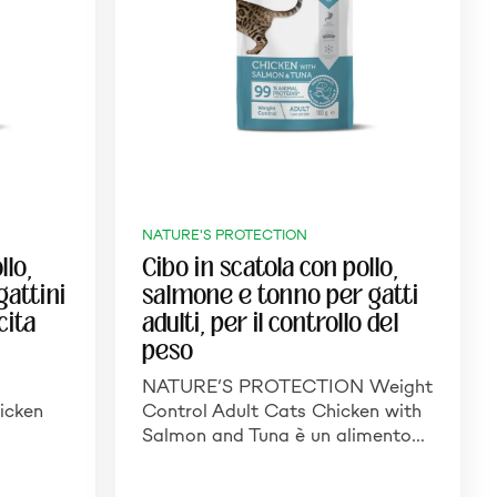
NATURE'S PROTECTION
llo,
Cibo in scatola con pollo,
gattini
salmone e tonno per gatti
cita
adulti, per il controllo del
peso
NATURE’S PROTECTION Weight
icken
Control Adult Cats Chicken with
Salmon and Tuna è un alimento…