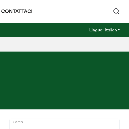
CONTATTACI
Lingua:
Italian
Cerca