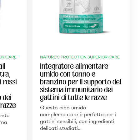
OR CARE
NATURE'S PROTECTION SUPERIOR CARE
li
Integratore alimentare
tra,
umido con tonno e
i rossi
branzino per il supporto del
sistema immunitario dei
o dei
gattini di tutte le razze
e razze
Questo cibo umido
complementare è perfetto per i
enta
gattini sensibili, con ingredienti
 ma
delicati studiati…