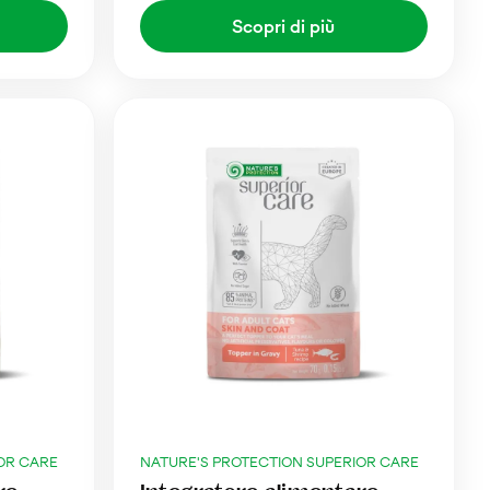
Scopri di più
OR CARE
NATURE'S PROTECTION SUPERIOR CARE