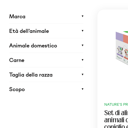
Marca
Età dell'animale
Animale domestico
Carne
Taglia della razza
Scopo
NATURE'S P
Set di a
animali 
coniglio 