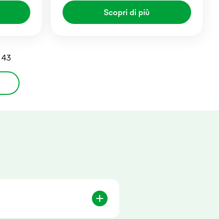
Scopri di più
i 43