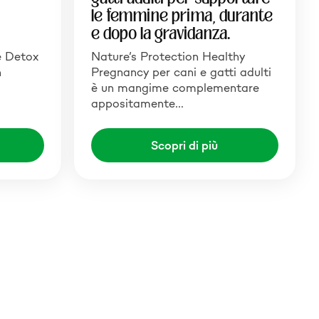
le femmine prima, durante
e dopo la gravidanza.
e Detox
Nature’s Protection Healthy
n
Pregnancy per cani e gatti adulti
è un mangime complementare
appositamente…
Scopri di più