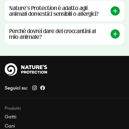
Nature's Protection è adatto agli
animali domestici sensibili o allergici?
Perché dovrei dare dei croccantini al
mio animale?
Seguici su:
Prodotti
Gatti
Cani